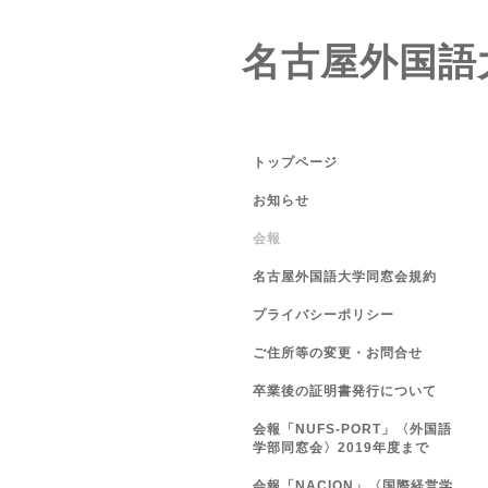
名古屋外国語
トップページ
お知らせ
会報
名古屋外国語大学同窓会規約
プライバシーポリシー
ご住所等の変更・お問合せ
卒業後の証明書発行について
会報「NUFS-PORT」〈外国語
学部同窓会〉2019年度まで
会報「NACION」〈国際経営学