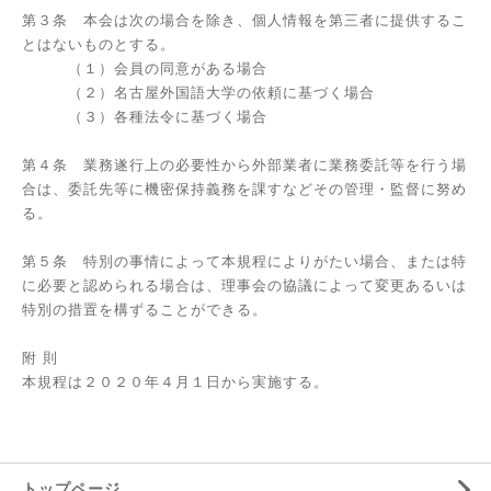
第３条 本会は次の場合を除き、個人情報を第三者に提供するこ
とはないものとする。
（１）会員の同意がある場合
（２）名古屋外国語大学の依頼に基づく場合
（３）各種法令に基づく場合
第４条 業務遂行上の必要性から外部業者に業務委託等を行う場
合は、委託先等に機密保持義務を課すなどその管理・監督に努め
る。
第５条 特別の事情によって本規程によりがたい場合、または特
に必要と認められる場合は、理事会の協議によって変更あるいは
特別の措置を構ずることができる。
附
則
本規程は２０２０年４月１日から実施する。
トップページ