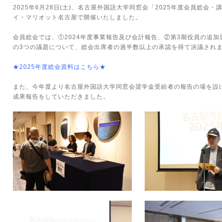
2025年6月28日(土)、名古屋外国語大学同窓会「2025年度会員総会
イ・マリオット名古屋で開催いたしました。
会員総会では、①2024年度事業報告及び会計報告、②第3期役員の追加
の3つの議題について、総会出席者の過半数以上の承認を得て決議され
★2025年度総会資料はこちら★
また、今年度より名古屋外国語大学同窓会奨学金受給者の報告の場を設
成果報告をしていただきました。