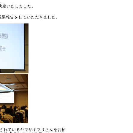
決定いたしました。
成果報告をしていただきました。
されているヤマザキマリさんをお招