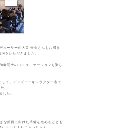
デューサーの大畠 崇央さんをお招き
講演をいただきました。
加者同士のコミュニケーションも楽し
まして、ディズニーキャラクター名で
した。
ました。
。
う大きな節目に向けた準備を進めるととも
信にも力を入れてまいります。