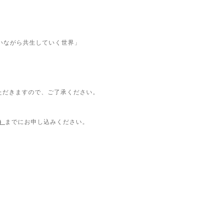
いながら共生していく世界」
ただきますので、ご了承ください。
）
までにお申し込みください。