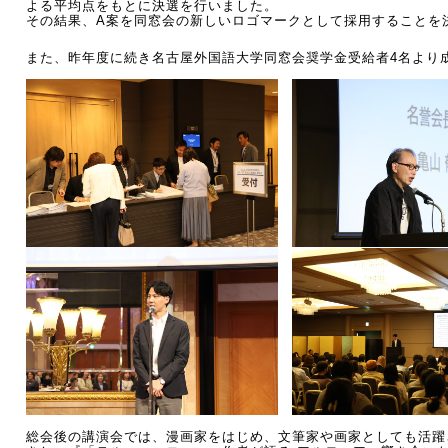
よる平均点をもとに決選を行いました。
その結果、A案を同窓会の新しいロゴマークとして採用することを
また、昨年度に続き名古屋外国語大学同窓会奨学金受給者4名より
総会後の講演会では、漫画家をはじめ、文筆家や画家としても活躍