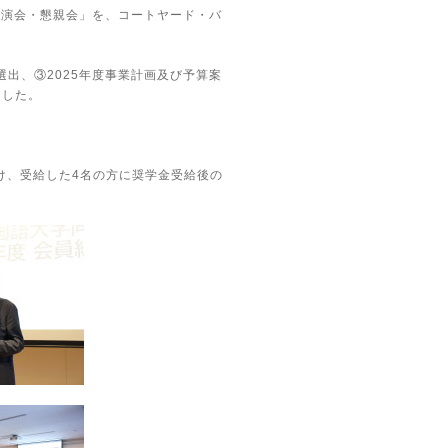
・講演会・懇親会」を、コートヤード・バ
選出、③2025年度事業計画及び予算案
ました。
け、受給した4名の方に奨学金受給後の