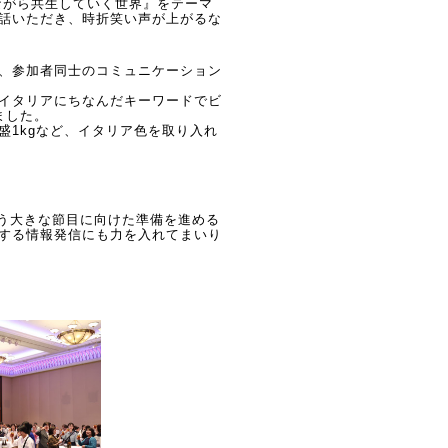
ながら共生していく世界』をテーマ
話いただき、時折笑い声が上がるな
、参加者同士のコミュニケーション
イタリアにちなんだキーワードでビ
ました。
盛1kgなど、イタリア色を取り入れ
という大きな節目に向けた準備を進める
する情報発信にも力を入れてまいり