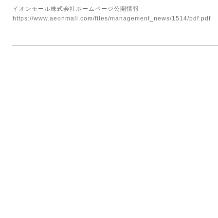
イオンモール株式会社ホームページ公開情報
https://www.aeonmall.com/files/management_news/1514/pdf.pdf