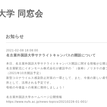
大学 同窓会
お知らせ
2021-02-08 18:08:00
名古屋外国語大学サテライトキャンパスの開設について
本日、名古屋外国語大学サテライトキャンパス開設に関する情報が公開
名古屋駅北にイオンモール株式会社が建設中の「（仮称）ノリタケの森
（2021年10月開設予定）
新型コロナウイルス感染防止対策の一環として、また、今後の新しい産
所として、活用される予定です。
母校の今後益々の発展に期待しましょう！
名古屋外国語大学ホームページ公開情報
https://www.nufs.ac.jp/news-topics/20210228-01-001/