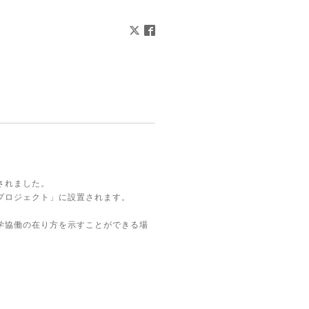
されました。
プロジェクト」に設置されます。
学協働の在り方を示すことができる場