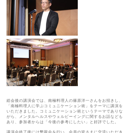
総会後の講演会では、南極料理人の篠原洋一さんをお招きし、
「南極料理人に学ぶコミュニケーション術」をテーマに講演を
いただきました。コミュニケーション術というテーマでありな
がら、メンタルヘルスやウェルビーイングに関するお話なども
あり、参加者からは「今後の参考にしたい」と好評でした。
講演会終了後には懇親会を行い、会員の皆さまに交流いただき