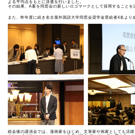
よる平均点をもとに決選を行いました。
その結果、A案を同窓会の新しいロゴマークとして採用することを
また、昨年度に続き名古屋外国語大学同窓会奨学金受給者4名より
総会後の講演会では、漫画家をはじめ、文筆家や画家としても活躍