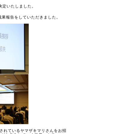
決定いたしました。
成果報告をしていただきました。
されているヤマザキマリさんをお招