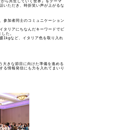
ながら共生していく世界』をテーマ
話いただき、時折笑い声が上がるな
、参加者同士のコミュニケーション
イタリアにちなんだキーワードでビ
ました。
盛1kgなど、イタリア色を取り入れ
という大きな節目に向けた準備を進める
する情報発信にも力を入れてまいり