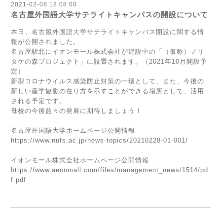
2021-02-08 18:08:00
名古屋外国語大学サテライトキャンパスの開設について
本日、名古屋外国語大学サテライトキャンパス開設に関する情
報が公開されました。
名古屋駅北にイオンモール株式会社が建設中の「（仮称）ノリ
タケの森プロジェクト」に設置されます。（2021年10月開設予
定）
新型コロナウイルス感染防止対策の一環として、また、今後の
新しい産学協働の在り方を示すことができる場所として、活用
される予定です。
母校の今後益々の発展に期待しましょう！
名古屋外国語大学ホームページ公開情報
https://www.nufs.ac.jp/news-topics/20210228-01-001/
イオンモール株式会社ホームページ公開情報
https://www.aeonmall.com/files/management_news/1514/pd
f.pdf